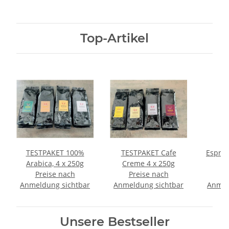
Top-Artikel
TESTPAKET 100%
TESTPAKET Cafe
Espres
Arabica, 4 x 250g
Creme 4 x 250g
Preise nach
Preise nach
P
Anmeldung sichtbar
Anmeldung sichtbar
Anmel
Unsere Bestseller