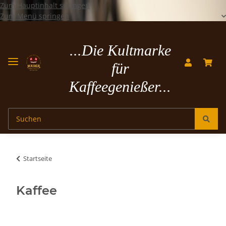
Zum Hauptinhalt springen
Zum Menü springen
...Die Kultmarke
für
Kaffeegenießer...
Startseite
Kaffee