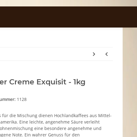
r Creme Exquisit - 1kg
nummer:
1128
s für die Mischung dienen Hochlandkaffees aus Mittel-
amerika. Eine leichte, angenehme Säure verleiht
Bohnenmischung eine besondere angenehme und
gene Note. Ein wahrer Genuss für den