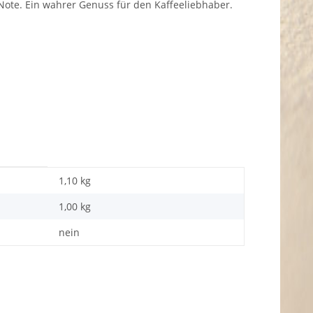
e. Ein wahrer Genuss für den Kaffeeliebhaber.
1,10 kg
1,00
kg
nein