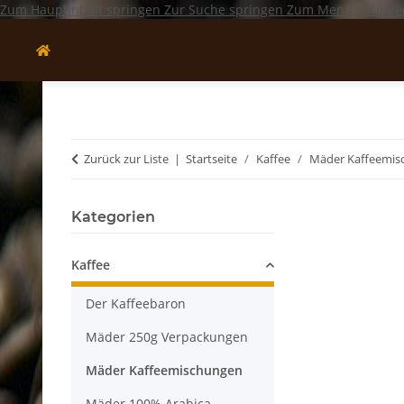
Zum Hauptinhalt springen
Zur Suche springen
Zum Menü springe
Zurück zur Liste
Startseite
Kaffee
Mäder Kaffeemis
Kategorien
Kaffee
Der Kaffeebaron
Mäder 250g Verpackungen
Mäder Kaffeemischungen
Mäder 100% Arabica