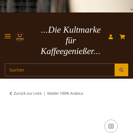
Zum Hauptinhalt springen
Zum Menü springen
...Die Kultmarke
für
Kaffeegenießer...
Zurück zur Liste
Mäder 100% Arabica